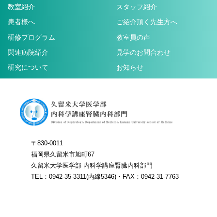
教室紹介
スタッフ紹介
患者様へ
ご紹介頂く先生方へ
研修プログラム
教室員の声
関連病院紹介
見学のお問合わせ
研究について
お知らせ
〒830-0011
福岡県久留米市旭町67
久留米大学医学部 内科学講座腎臓内科部門
TEL：0942-35-3311(内線5346)・FAX：0942-31-7763