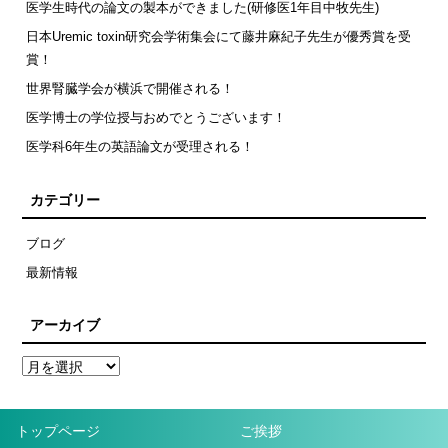
医学生時代の論文の製本ができました(研修医1年目中牧先生)
日本Uremic toxin研究会学術集会にて藤井麻紀子先生が優秀賞を受
賞！
世界腎臓学会が横浜で開催される！
医学博士の学位授与おめでとうございます！
医学科6年生の英語論文が受理される！
カテゴリー
ブログ
最新情報
アーカイブ
トップページ
ご挨拶