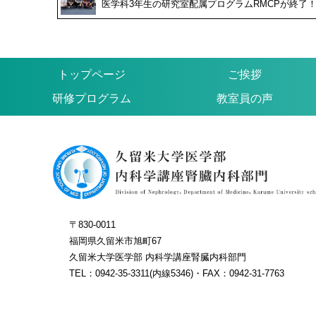
医学科3年生の研究室配属プログラムRMCPが終了
トップページ
ご挨拶
研修プログラム
教室員の声
〒830-0011
福岡県久留米市旭町67
久留米大学医学部 内科学講座腎臓内科部門
TEL：0942-35-3311(内線5346)・FAX：0942-31-7763