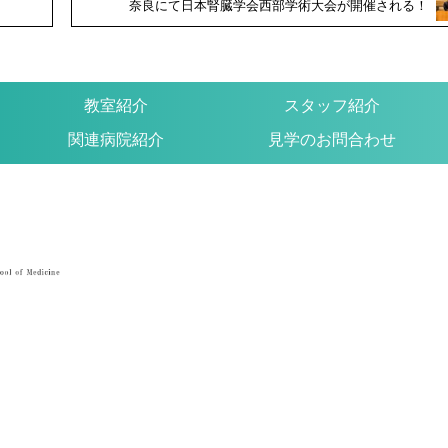
！
奈良にて日本腎臓学会西部学術大会が開催される！
教室紹介
スタッフ紹介
関連病院紹介
見学のお問合わせ