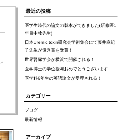
最近の投稿
医学生時代の論文の製本ができました(研修医1
年目中牧先生)
日本Uremic toxin研究会学術集会にて藤井麻紀
子先生が優秀賞を受賞！
世界腎臓学会が横浜で開催される！
し
医学博士の学位授与おめでとうございます！
医学科6年生の英語論文が受理される！
カテゴリー
ブログ
最新情報
アーカイブ