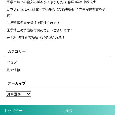
医学生時代の論文の製本ができました(研修医1年目中牧先生)
日本Uremic toxin研究会学術集会にて藤井麻紀子先生が優秀賞を受
賞！
世界腎臓学会が横浜で開催される！
医学博士の学位授与おめでとうございます！
医学科6年生の英語論文が受理される！
カテゴリー
ブログ
最新情報
アーカイブ
トップページ
ご挨拶