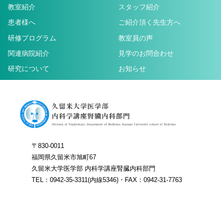
教室紹介
スタッフ紹介
患者様へ
ご紹介頂く先生方へ
研修プログラム
教室員の声
関連病院紹介
見学のお問合わせ
研究について
お知らせ
〒830-0011
福岡県久留米市旭町67
久留米大学医学部 内科学講座腎臓内科部門
TEL：0942-35-3311(内線5346)・FAX：0942-31-7763