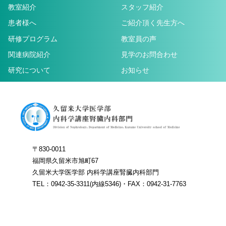
教室紹介
スタッフ紹介
患者様へ
ご紹介頂く先生方へ
研修プログラム
教室員の声
関連病院紹介
見学のお問合わせ
研究について
お知らせ
〒830-0011
福岡県久留米市旭町67
久留米大学医学部 内科学講座腎臓内科部門
TEL：0942-35-3311(内線5346)・FAX：0942-31-7763