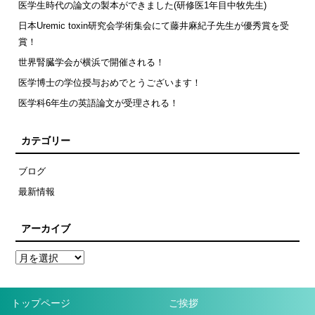
医学生時代の論文の製本ができました(研修医1年目中牧先生)
日本Uremic toxin研究会学術集会にて藤井麻紀子先生が優秀賞を受
賞！
世界腎臓学会が横浜で開催される！
医学博士の学位授与おめでとうございます！
医学科6年生の英語論文が受理される！
カテゴリー
ブログ
最新情報
アーカイブ
トップページ
ご挨拶