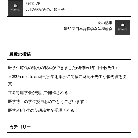
前の記事
5月の講演会のお知らせ
次の記事
第59回日本腎臓学会学術総会
最近の投稿
医学生時代の論文の製本ができました(研修医1年目中牧先生)
日本Uremic toxin研究会学術集会にて藤井麻紀子先生が優秀賞を受
賞！
世界腎臓学会が横浜で開催される！
医学博士の学位授与おめでとうございます！
医学科6年生の英語論文が受理される！
カテゴリー