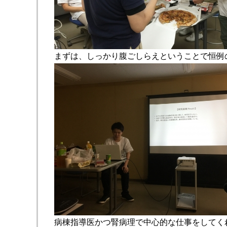
まずは、しっかり腹ごしらえということで恒例
病棟指導医かつ腎病理で中心的な仕事をしてく