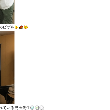
のピザを
れている児玉先生