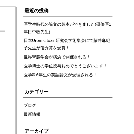
最近の投稿
医学生時代の論文の製本ができました(研修医1
年目中牧先生)
日本Uremic toxin研究会学術集会にて藤井麻紀
子先生が優秀賞を受賞！
世界腎臓学会が横浜で開催される！
医学博士の学位授与おめでとうございます！
医学科6年生の英語論文が受理される！
カテゴリー
ブログ
最新情報
アーカイブ