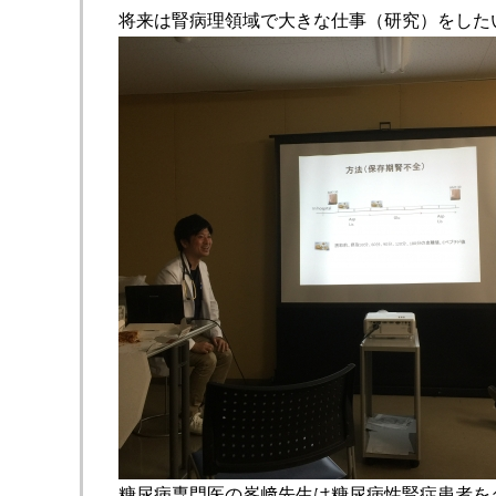
将来は腎病理領域で大きな仕事（研究）をしたい
糖尿病専門医の峯﨑先生は糖尿病性腎症患者を