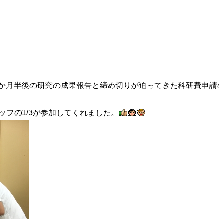
約2か月半後の研究の成果報告と締め切りが迫ってきた科研費申請
ッフの1/3が参加してくれました。