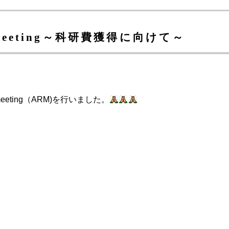
ch meeting～科研費獲得に向けて～
 meeting（ARM)を行いました。