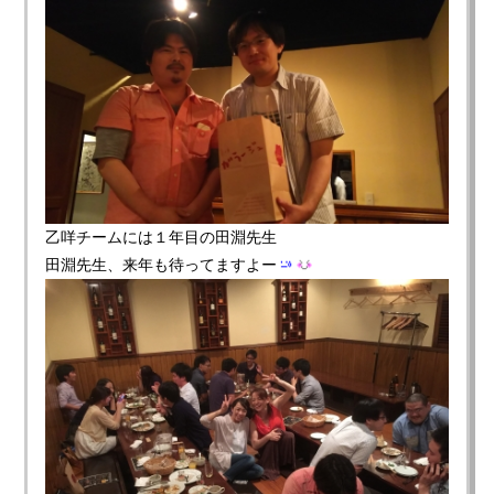
乙咩チームには１年目の田淵先生
田淵先生、来年も待ってますよー