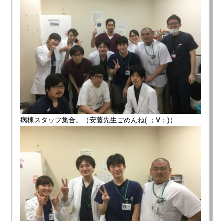
病棟スタッフ集合。（安藤先生ごめんね( ；∀；)）