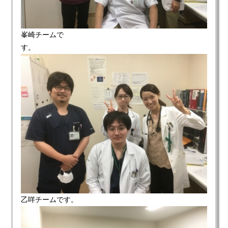
峯崎チームで
す。
乙咩チームです。