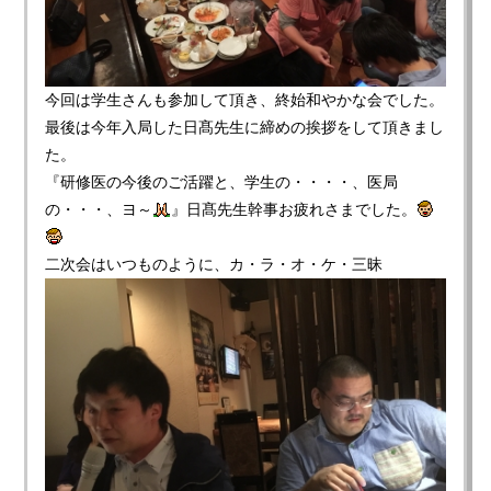
今回は学生さんも参加して頂き、終始和やかな会でした。
最後は今年入局した日髙先生に締めの挨拶をして頂きまし
た。
『研修医の今後のご活躍と、学生の・・・・、医局
の・・・、ヨ～
』日髙先生幹事お疲れさまでした。
二次会はいつものように、カ・ラ・オ・ケ・三昧