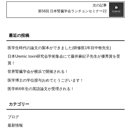
次の記事
第58回 日本腎臓学会ランチョンセミナー22
最近の投稿
医学生時代の論文の製本ができました(研修医1年目中牧先生)
日本Uremic toxin研究会学術集会にて藤井麻紀子先生が優秀賞を受
賞！
世界腎臓学会が横浜で開催される！
医学博士の学位授与おめでとうございます！
医学科6年生の英語論文が受理される！
カテゴリー
ブログ
最新情報