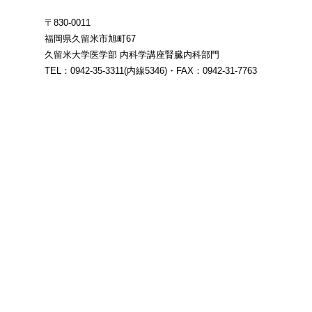
〒830-0011
福岡県久留米市旭町67
久留米大学医学部 内科学講座腎臓内科部門
TEL：0942-35-3311(内線5346)・FAX：0942-31-7763