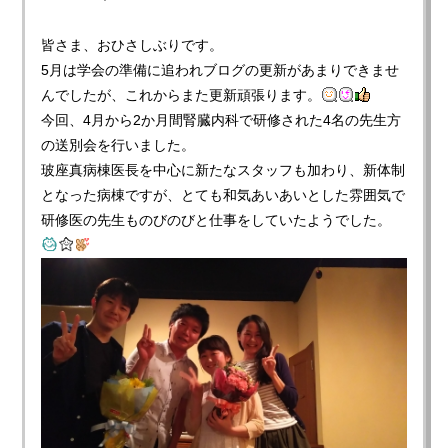
皆さま、おひさしぶりです。
5月は学会の準備に追われブログの更新があまりできませ
んでしたが、これからまた更新頑張ります。
今回、4月から2か月間腎臓内科で研修された4名の先生方
の送別会を行いました。
玻座真病棟医長を中心に新たなスタッフも加わり、新体制
となった病棟ですが、とても和気あいあいとした雰囲気で
研修医の先生ものびのびと仕事をしていたようでした。