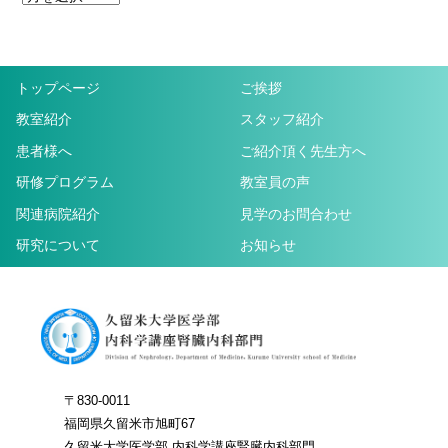
トップページ
ご挨拶
教室紹介
スタッフ紹介
患者様へ
ご紹介頂く先生方へ
研修プログラム
教室員の声
関連病院紹介
見学のお問合わせ
研究について
お知らせ
〒830-0011
福岡県久留米市旭町67
久留米大学医学部 内科学講座腎臓内科部門