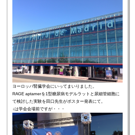
ヨーロッパ腎臓学会にいってまいりました。
RAGE aptamerを1型糖尿病モデルラットと尿細管細胞に
て検討した実験を田口先生がポスター発表にて。
↓は学会会場前ですが・・・