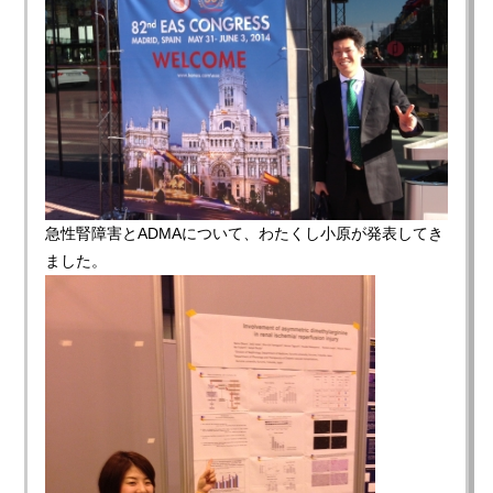
急性腎障害とADMAについて、わたくし小原が発表してき
ました。