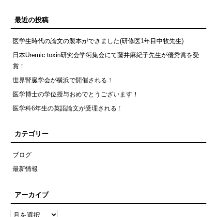
最近の投稿
医学生時代の論文の製本ができました(研修医1年目中牧先生)
日本Uremic toxin研究会学術集会にて藤井麻紀子先生が優秀賞を受
賞！
世界腎臓学会が横浜で開催される！
医学博士の学位授与おめでとうございます！
医学科6年生の英語論文が受理される！
カテゴリー
ブログ
最新情報
アーカイブ