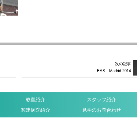
次の記事
EAS Madrid 2014
教室紹介
スタッフ紹介
関連病院紹介
見学のお問合わせ