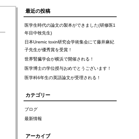
最近の投稿
医学生時代の論文の製本ができました(研修医1
年目中牧先生)
日本Uremic toxin研究会学術集会にて藤井麻紀
子先生が優秀賞を受賞！
世界腎臓学会が横浜で開催される！
医学博士の学位授与おめでとうございます！
医学科6年生の英語論文が受理される！
カテゴリー
ブログ
最新情報
アーカイブ