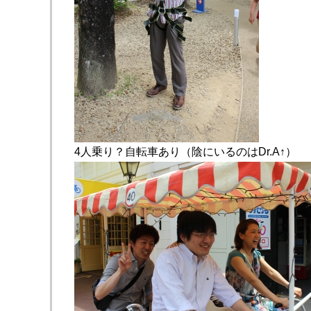
4人乗り？自転車あり（陰にいるのはDr.A↑）