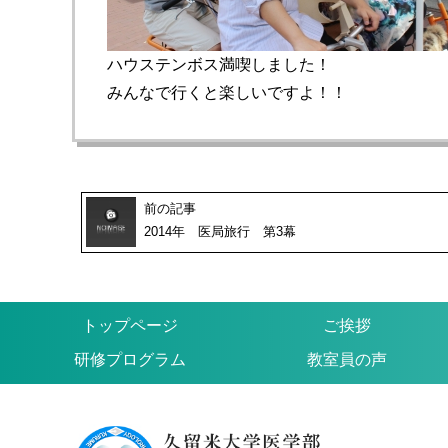
ハウステンボス満喫しました！
みんなで行くと楽しいですよ！！
前の記事
2014年 医局旅行 第3幕
トップページ
ご挨拶
研修プログラム
教室員の声