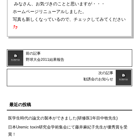
みなさん、お気づきのことと思いますが・・・
ホームページリニューアルしました。
写真も新しくなっているので、チェックしてみてください
前の記事
野球大会2011結果報告
次の記事
勧誘会のお知らせ
最近の投稿
医学生時代の論文の製本ができました(研修医1年目中牧先生)
日本Uremic toxin研究会学術集会にて藤井麻紀子先生が優秀賞を受
賞！