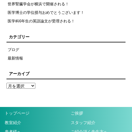
世界腎臓学会が横浜で開催される！
医学博士の学位授与おめでとうございます！
医学科6年生の英語論文が受理される！
カテゴリー
ブログ
最新情報
アーカイブ
トップページ
ご挨拶
教室紹介
スタッフ紹介
患者様へ
ご紹介頂く先生方へ