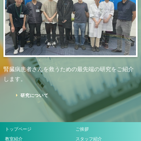
腎臓病患者さんを救うための最先端の研究をご紹介
します。
研究について
トップページ
ご挨拶
教室紹介
スタッフ紹介