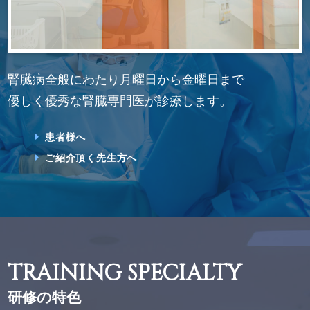
腎臓病全般にわたり月曜日から金曜日まで
優しく優秀な腎臓専門医が診療します。
患者様へ
ご紹介頂く先生方へ
TRAINING SPECIALTY
研修の特色