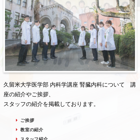
る！
ストックホルムで行われた欧州腎臓学会に
参加！
久留米大学医学部 内科学講座 腎臓内科について 講
座の紹介やご挨拶、
スタッフの紹介を掲載しております。
ご挨拶
教室の紹介
スタッフ紹介