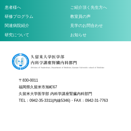
患者様へ
ご紹介頂く先生方へ
研修プログラム
教室員の声
関連病院紹介
見学のお問合わせ
研究について
お知らせ
〒830-0011
福岡県久留米市旭町67
久留米大学医学部 内科学講座腎臓内科部門
TEL：0942-35-3311(内線5346)・FAX：0942-31-7763