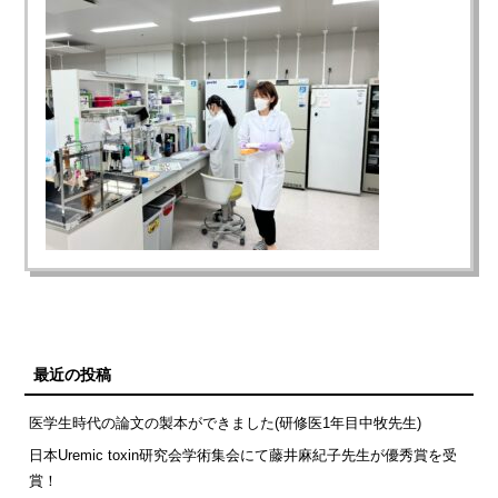
最近の投稿
医学生時代の論文の製本ができました(研修医1年目中牧先生)
日本Uremic toxin研究会学術集会にて藤井麻紀子先生が優秀賞を受
賞！