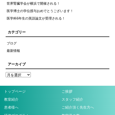
世界腎臓学会が横浜で開催される！
医学博士の学位授与おめでとうございます！
医学科6年生の英語論文が受理される！
カテゴリー
ブログ
最新情報
アーカイブ
トップページ
ご挨拶
教室紹介
スタッフ紹介
患者様へ
ご紹介頂く先生方へ