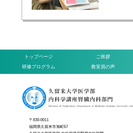
トップページ
ご挨拶
研修プログラム
教室員の声
〒830-0011
福岡県久留米市旭町67