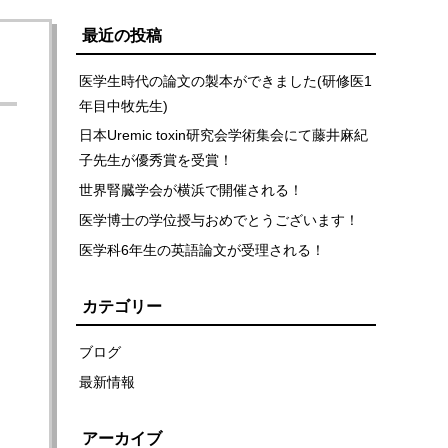
最近の投稿
医学生時代の論文の製本ができました(研修医1
年目中牧先生)
日本Uremic toxin研究会学術集会にて藤井麻紀
子先生が優秀賞を受賞！
世界腎臓学会が横浜で開催される！
医学博士の学位授与おめでとうございます！
医学科6年生の英語論文が受理される！
カテゴリー
ブログ
最新情報
アーカイブ