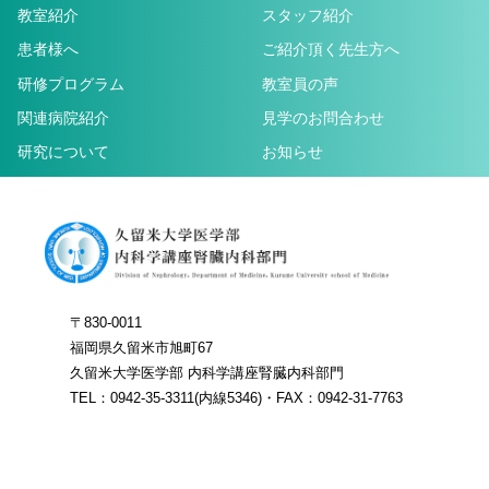
教室紹介
スタッフ紹介
患者様へ
ご紹介頂く先生方へ
研修プログラム
教室員の声
関連病院紹介
見学のお問合わせ
研究について
お知らせ
〒830-0011
福岡県久留米市旭町67
久留米大学医学部 内科学講座腎臓内科部門
TEL：0942-35-3311(内線5346)・FAX：0942-31-7763