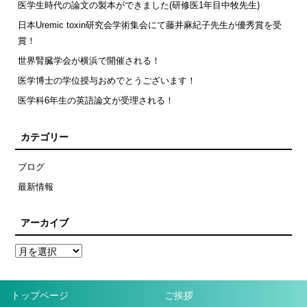
医学生時代の論文の製本ができました(研修医1年目中牧先生)
日本Uremic toxin研究会学術集会にて藤井麻紀子先生が優秀賞を受
賞！
世界腎臓学会が横浜で開催される！
医学博士の学位授与おめでとうございます！
医学科6年生の英語論文が受理される！
カテゴリー
ブログ
最新情報
アーカイブ
トップページ
ご挨拶