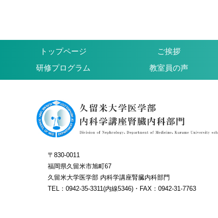
トップページ
ご挨拶
研修プログラム
教室員の声
〒830-0011
福岡県久留米市旭町67
久留米大学医学部 内科学講座腎臓内科部門
TEL：0942-35-3311(内線5346)・FAX：0942-31-7763