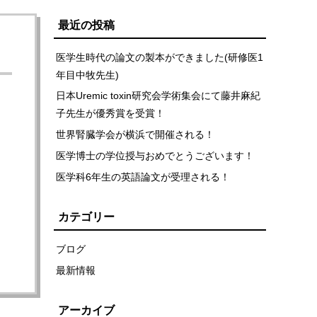
最近の投稿
医学生時代の論文の製本ができました(研修医1
年目中牧先生)
日本Uremic toxin研究会学術集会にて藤井麻紀
子先生が優秀賞を受賞！
世界腎臓学会が横浜で開催される！
医学博士の学位授与おめでとうございます！
医学科6年生の英語論文が受理される！
カテゴリー
ブログ
最新情報
アーカイブ