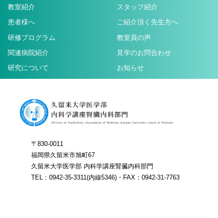
教室紹介
スタッフ紹介
患者様へ
ご紹介頂く先生方へ
研修プログラム
教室員の声
関連病院紹介
見学のお問合わせ
研究について
お知らせ
〒830-0011
福岡県久留米市旭町67
久留米大学医学部 内科学講座腎臓内科部門
TEL：0942-35-3311(内線5346)・FAX：0942-31-7763