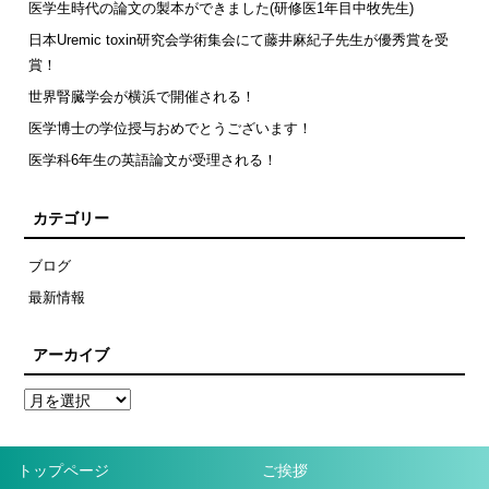
医学生時代の論文の製本ができました(研修医1年目中牧先生)
日本Uremic toxin研究会学術集会にて藤井麻紀子先生が優秀賞を受
賞！
世界腎臓学会が横浜で開催される！
医学博士の学位授与おめでとうございます！
医学科6年生の英語論文が受理される！
カテゴリー
ブログ
最新情報
アーカイブ
トップページ
ご挨拶