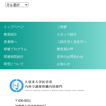
トップページ
ご挨拶
教室紹介
スタッフ紹介
患者様へ
ご紹介頂く先生方へ
研修プログラム
教室員の声
関連病院紹介
見学のお問合わせ
研究について
お知らせ
〒830-0011