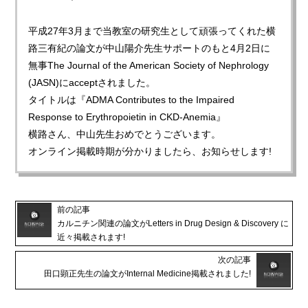
平成27年3月まで当教室の研究生として頑張ってくれた横
路三有紀の論文が中山陽介先生サポートのもと4月2日に
無事The Journal of the American Society of Nephrology
(JASN)にacceptされました。
タイトルは『ADMA Contributes to the Impaired
Response to Erythropoietin in CKD-Anemia』
横路さん、中山先生おめでとうございます。
オンライン掲載時期が分かりましたら、お知らせします!
前の記事
カルニチン関連の論文がLetters in Drug Design & Discovery に
近々掲載されます!
次の記事
田口顕正先生の論文がInternal Medicine掲載されました!