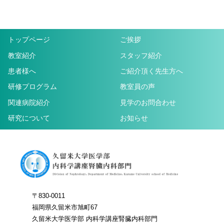
トップページ
ご挨拶
教室紹介
スタッフ紹介
患者様へ
ご紹介頂く先生方へ
研修プログラム
教室員の声
関連病院紹介
見学のお問合わせ
研究について
お知らせ
〒830-0011
福岡県久留米市旭町67
久留米大学医学部 内科学講座腎臓内科部門