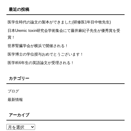
最近の投稿
医学生時代の論文の製本ができました(研修医1年目中牧先生)
日本Uremic toxin研究会学術集会にて藤井麻紀子先生が優秀賞を受
賞！
世界腎臓学会が横浜で開催される！
医学博士の学位授与おめでとうございます！
医学科6年生の英語論文が受理される！
カテゴリー
ブログ
最新情報
アーカイブ