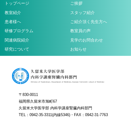
トップページ
ご挨拶
教室紹介
スタッフ紹介
患者様へ
ご紹介頂く先生方へ
研修プログラム
教室員の声
関連病院紹介
見学のお問合わせ
研究について
お知らせ
〒830-0011
福岡県久留米市旭町67
久留米大学医学部 内科学講座腎臓内科部門
TEL：0942-35-3311(内線5346)・FAX：0942-31-7763