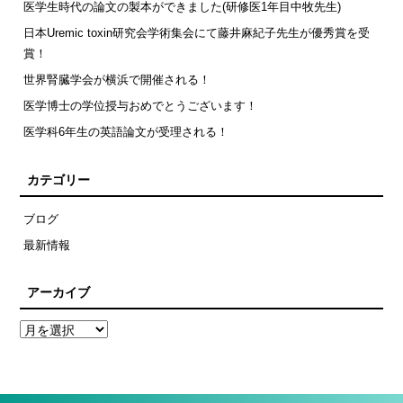
医学生時代の論文の製本ができました(研修医1年目中牧先生)
日本Uremic toxin研究会学術集会にて藤井麻紀子先生が優秀賞を受
賞！
世界腎臓学会が横浜で開催される！
医学博士の学位授与おめでとうございます！
医学科6年生の英語論文が受理される！
カテゴリー
ブログ
最新情報
アーカイブ