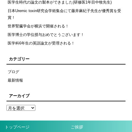
医学生時代の論文の製本ができました(研修医1年目中牧先生)
日本Uremic toxin研究会学術集会にて藤井麻紀子先生が優秀賞を受
賞！
世界腎臓学会が横浜で開催される！
医学博士の学位授与おめでとうございます！
医学科6年生の英語論文が受理される！
カテゴリー
ブログ
最新情報
アーカイブ
トップページ
ご挨拶