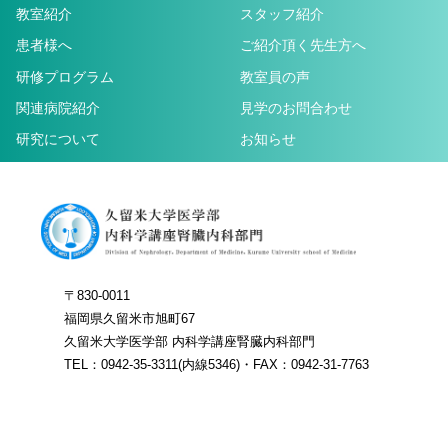
教室紹介
スタッフ紹介
患者様へ
ご紹介頂く先生方へ
研修プログラム
教室員の声
関連病院紹介
見学のお問合わせ
研究について
お知らせ
〒830-0011
福岡県久留米市旭町67
久留米大学医学部 内科学講座腎臓内科部門
TEL：0942-35-3311(内線5346)・FAX：0942-31-7763