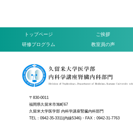
トップページ
ご挨拶
研修プログラム
教室員の声
〒830-0011
福岡県久留米市旭町67
久留米大学医学部 内科学講座腎臓内科部門
TEL：0942-35-3311(内線5346)・FAX：0942-31-7763