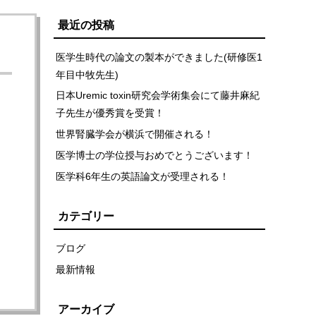
最近の投稿
医学生時代の論文の製本ができました(研修医1
年目中牧先生)
日本Uremic toxin研究会学術集会にて藤井麻紀
子先生が優秀賞を受賞！
世界腎臓学会が横浜で開催される！
医学博士の学位授与おめでとうございます！
医学科6年生の英語論文が受理される！
カテゴリー
ブログ
最新情報
アーカイブ