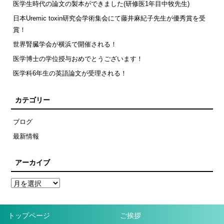
医学生時代の論文の製本ができました(研修医1年目中牧先生)
日本Uremic toxin研究会学術集会にて藤井麻紀子先生が優秀賞を受
賞！
世界腎臓学会が横浜で開催される！
医学博士の学位授与おめでとうございます！
医学科6年生の英語論文が受理される！
カテゴリー
ブログ
最新情報
アーカイブ
トップページ
ご挨拶