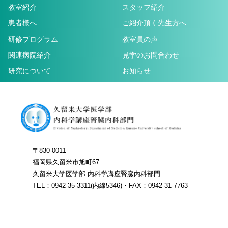
教室紹介
スタッフ紹介
患者様へ
ご紹介頂く先生方へ
研修プログラム
教室員の声
関連病院紹介
見学のお問合わせ
研究について
お知らせ
〒830-0011
福岡県久留米市旭町67
久留米大学医学部 内科学講座腎臓内科部門
TEL：0942-35-3311(内線5346)・FAX：0942-31-7763