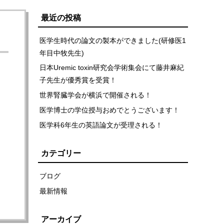
最近の投稿
医学生時代の論文の製本ができました(研修医1
年目中牧先生)
日本Uremic toxin研究会学術集会にて藤井麻紀
子先生が優秀賞を受賞！
世界腎臓学会が横浜で開催される！
医学博士の学位授与おめでとうございます！
医学科6年生の英語論文が受理される！
カテゴリー
ブログ
最新情報
アーカイブ