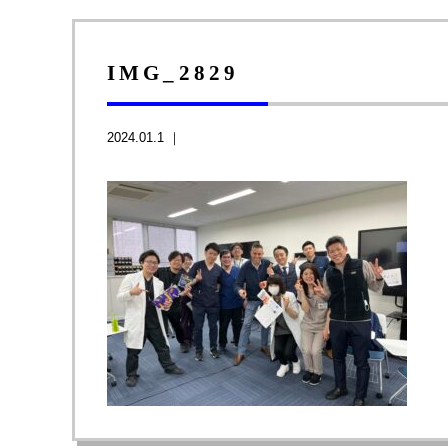
IMG_2829
2024.01.1 ｜