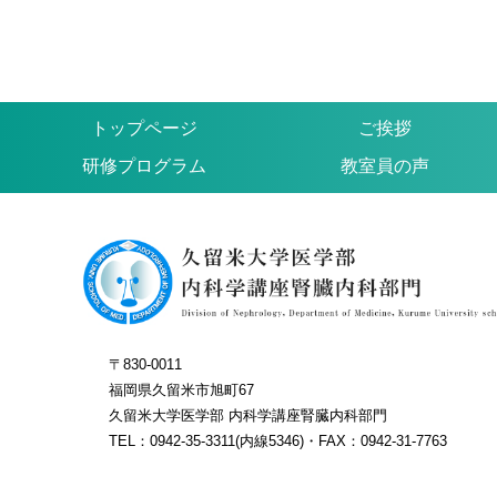
トップページ
ご挨拶
研修プログラム
教室員の声
〒830-0011
福岡県久留米市旭町67
久留米大学医学部 内科学講座腎臓内科部門
TEL：0942-35-3311(内線5346)・FAX：0942-31-7763