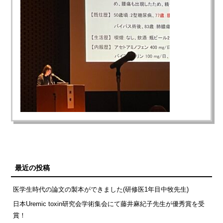
最近の投稿
医学生時代の論文の製本ができました(研修医1年目中牧先生)
日本Uremic toxin研究会学術集会にて藤井麻紀子先生が優秀賞を受
賞！