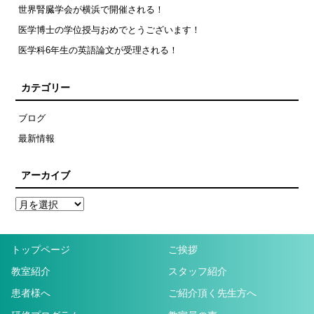
世界腎臓学会が横浜で開催される！
医学博士の学位授与おめでとうございます！
医学科6年生の英語論文が受理される！
カテゴリー
ブログ
最新情報
アーカイブ
トップページ
ご挨拶
教室紹介
スタッフ紹介
患者様へ
ご紹介頂く先生方へ