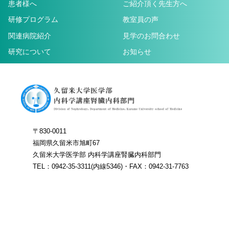
患者様へ
ご紹介頂く先生方へ
研修プログラム
教室員の声
関連病院紹介
見学のお問合わせ
研究について
お知らせ
〒830-0011
福岡県久留米市旭町67
久留米大学医学部 内科学講座腎臓内科部門
TEL：0942-35-3311(内線5346)・FAX：0942-31-7763