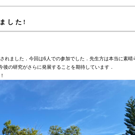
しました!
ダで開催されました．今回は6人での参加でした．先生方は本当に素晴
今後の研究がさらに発展することを期待しています．
！