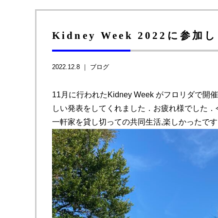
Kidney Week 2022に参加
2022.12.8 ｜
ブログ
11月に行われたKidney Week がフロリ
しい発表をしてくれました．お疲れ様でした．
一軒家を貸し切っての共同生活,楽しかったです