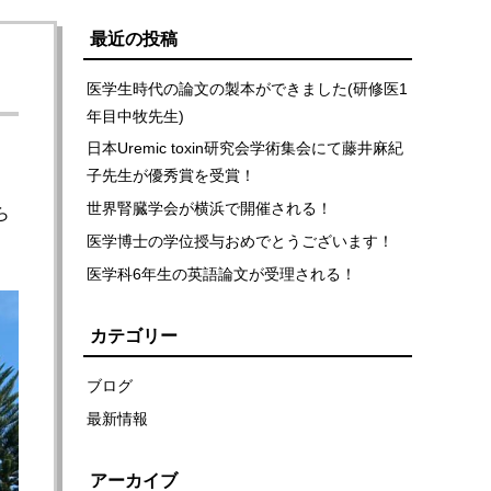
最近の投稿
医学生時代の論文の製本ができました(研修医1
年目中牧先生)
日本Uremic toxin研究会学術集会にて藤井麻紀
子先生が優秀賞を受賞！
世界腎臓学会が横浜で開催される！
ら
医学博士の学位授与おめでとうございます！
医学科6年生の英語論文が受理される！
カテゴリー
ブログ
最新情報
アーカイブ