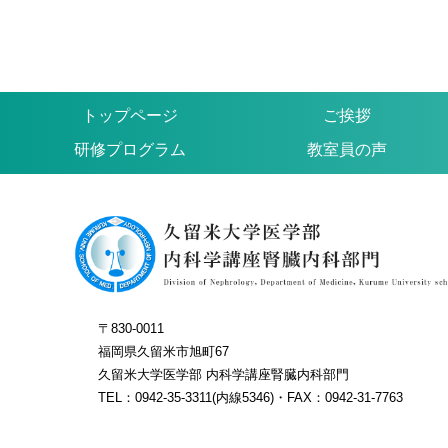
トップページ
ご挨拶
研修プログラム
教室員の声
〒830-0011
福岡県久留米市旭町67
久留米大学医学部 内科学講座腎臓内科部門
TEL：0942-35-3311(内線5346)・FAX：0942-31-7763