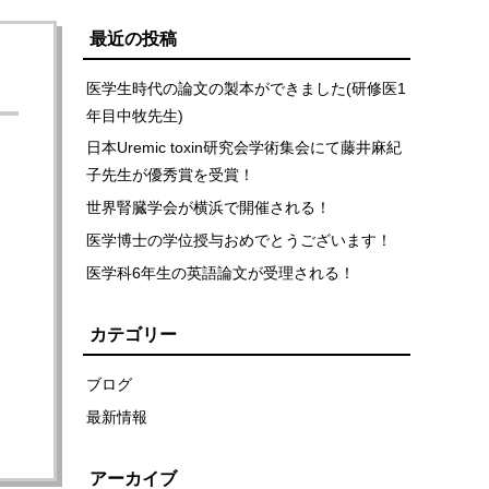
最近の投稿
医学生時代の論文の製本ができました(研修医1
年目中牧先生)
日本Uremic toxin研究会学術集会にて藤井麻紀
子先生が優秀賞を受賞！
世界腎臓学会が横浜で開催される！
医学博士の学位授与おめでとうございます！
医学科6年生の英語論文が受理される！
カテゴリー
ブログ
最新情報
アーカイブ