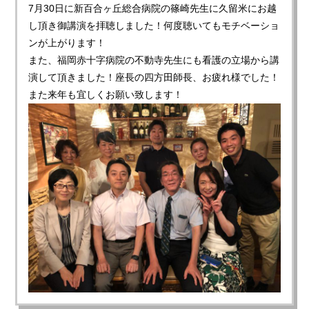
7月30日に新百合ヶ丘総合病院の篠崎先生に久留米にお越
し頂き御講演を拝聴しました！何度聴いてもモチベーショ
ンが上がります！
また、福岡赤十字病院の不動寺先生にも看護の立場から講
演して頂きました！座長の四方田師長、お疲れ様でした！
また来年も宜しくお願い致します！