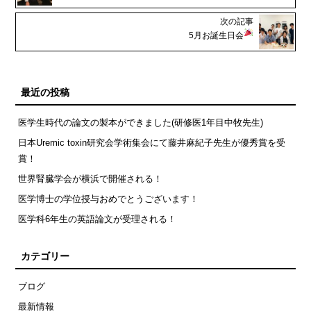
次の記事
5月お誕生日会
最近の投稿
医学生時代の論文の製本ができました(研修医1年目中牧先生)
日本Uremic toxin研究会学術集会にて藤井麻紀子先生が優秀賞を受
賞！
世界腎臓学会が横浜で開催される！
医学博士の学位授与おめでとうございます！
医学科6年生の英語論文が受理される！
カテゴリー
ブログ
最新情報