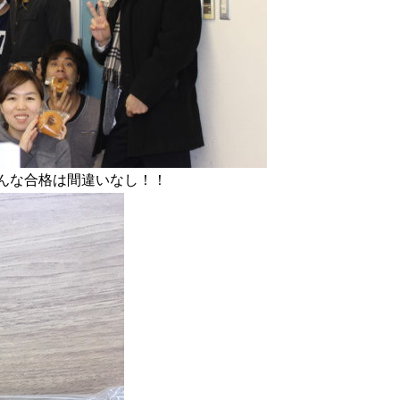
んな合格は間違いなし！！