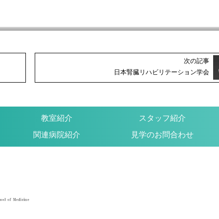
次の記事
日本腎臓リハビリテーション学会
教室紹介
スタッフ紹介
関連病院紹介
見学のお問合わせ