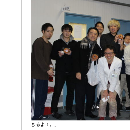
きるよ！。」