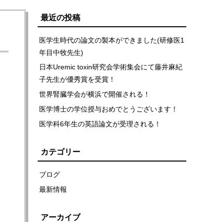
最近の投稿
医学生時代の論文の製本ができました(研修医1
年目中牧先生)
日本Uremic toxin研究会学術集会にて藤井麻紀
子先生が優秀賞を受賞！
世界腎臓学会が横浜で開催される！
医学博士の学位授与おめでとうございます！
医学科6年生の英語論文が受理される！
カテゴリー
ブログ
最新情報
アーカイブ