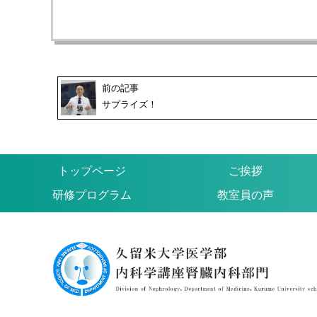
前の記事
サプライズ！
トップページ
ご挨拶
研修プログラム
教室員の声