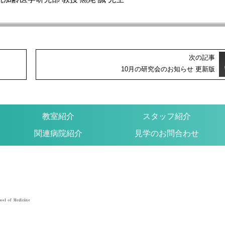
次の記事
10月の研究会のお知らせ 更新版
教室紹介
スタッフ紹介
関連病院紹介
見学のお問合わせ