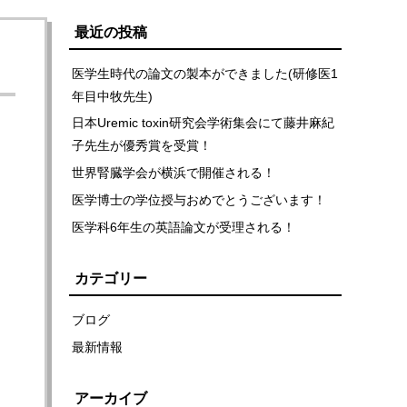
最近の投稿
医学生時代の論文の製本ができました(研修医1
年目中牧先生)
日本Uremic toxin研究会学術集会にて藤井麻紀
子先生が優秀賞を受賞！
世界腎臓学会が横浜で開催される！
医学博士の学位授与おめでとうございます！
医学科6年生の英語論文が受理される！
カテゴリー
ブログ
最新情報
アーカイブ