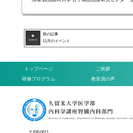
前の記事
11月のイベント
トップページ
ご挨拶
研修プログラム
教室員の声
〒830-0011