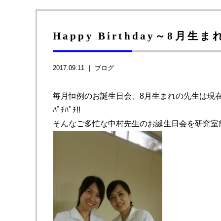
Happy Birthday～8月生
2017.09.11 ｜
ブログ
毎月恒例のお誕生日会、8月生まれの先生は現在実
ﾊﾟﾁﾊﾟﾁ!!
そんなご多忙な中村先生のお誕生日会を研究室