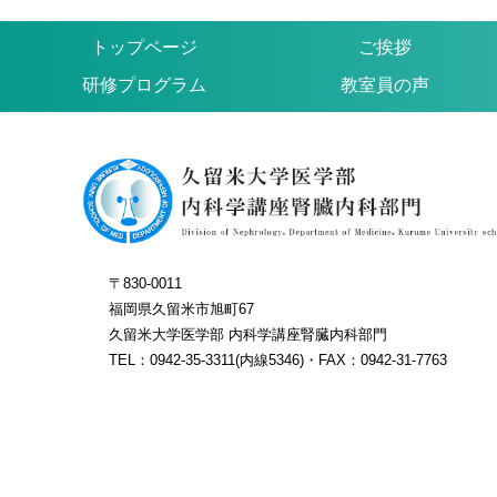
トップページ
ご挨拶
研修プログラム
教室員の声
〒830-0011
福岡県久留米市旭町67
久留米大学医学部 内科学講座腎臓内科部門
TEL：0942-35-3311(内線5346)・FAX：0942-31-7763