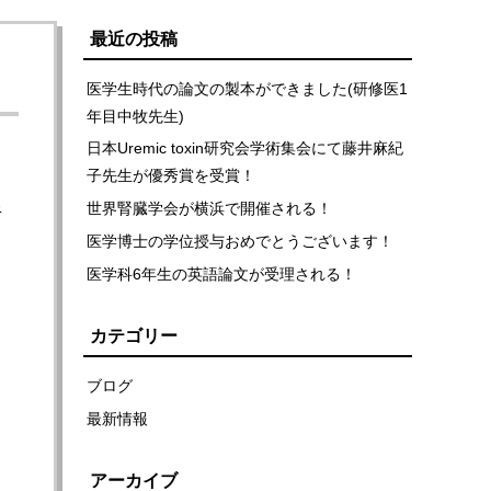
最近の投稿
医学生時代の論文の製本ができました(研修医1
年目中牧先生)
日本Uremic toxin研究会学術集会にて藤井麻紀
子先生が優秀賞を受賞！
世界腎臓学会が横浜で開催される！
ﾁ
医学博士の学位授与おめでとうございます！
医学科6年生の英語論文が受理される！
カテゴリー
ブログ
最新情報
アーカイブ