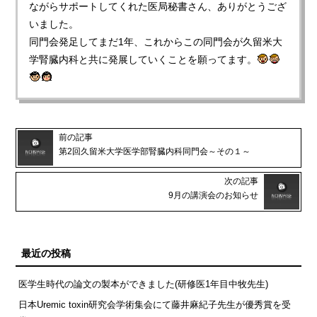
ながらサポートしてくれた医局秘書さん、ありがとうござ
いました。
同門会発足してまだ1年、これからこの同門会が久留米大
学腎臓内科と共に発展していくことを願ってます。
前の記事
第2回久留米大学医学部腎臓内科同門会～その１～
次の記事
9月の講演会のお知らせ
最近の投稿
医学生時代の論文の製本ができました(研修医1年目中牧先生)
日本Uremic toxin研究会学術集会にて藤井麻紀子先生が優秀賞を受