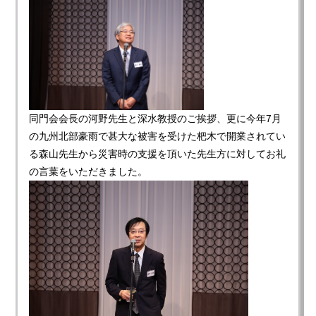
同門会会長の河野先生と深水教授のご挨拶、更に今年7月
の九州北部豪雨で甚大な被害を受けた杷木で開業されてい
る森山先生から災害時の支援を頂いた先生方に対してお礼
の言葉をいただきました。