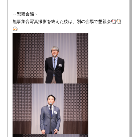
～懇親会編～
無事集合写真撮影を終えた後は、別の会場で懇親会