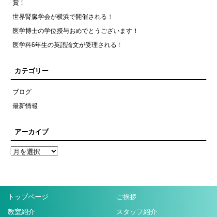
賞！
世界腎臓学会が横浜で開催される！
医学博士の学位授与おめでとうございます！
医学科6年生の英語論文が受理される！
カテゴリー
ブログ
最新情報
アーカイブ
トップページ
ご挨拶
教室紹介
スタッフ紹介