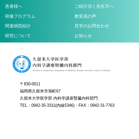
患者様へ
ご紹介頂く先生方へ
研修プログラム
教室員の声
関連病院紹介
見学のお問合わせ
研究について
お知らせ
〒830-0011
福岡県久留米市旭町67
久留米大学医学部 内科学講座腎臓内科部門
TEL：0942-35-3311(内線5346)・FAX：0942-31-7763