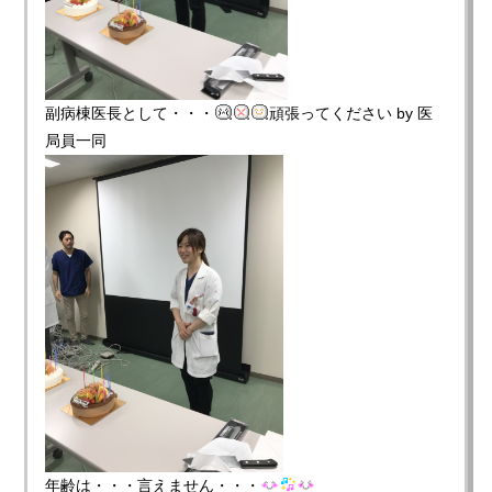
副病棟医長として・・・
頑張ってください by 医
局員一同
年齢は・・・言えません・・・