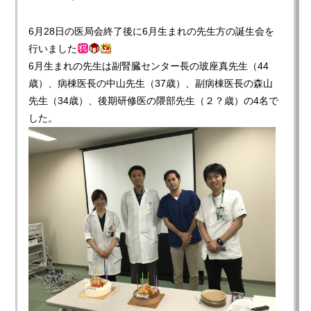
6月28日の医局会終了後に6月生まれの先生方の誕生会を
行いました
6月生まれの先生は副腎臓センター長の玻座真先生（44
歳）、病棟医長の中山先生（37歳）、副病棟医長の森山
先生（34歳）、後期研修医の隈部先生（２？歳）の4名で
した。