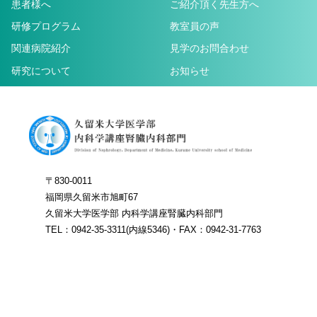
患者様へ
ご紹介頂く先生方へ
研修プログラム
教室員の声
関連病院紹介
見学のお問合わせ
研究について
お知らせ
〒830-0011
福岡県久留米市旭町67
久留米大学医学部 内科学講座腎臓内科部門
TEL：0942-35-3311(内線5346)・FAX：0942-31-7763