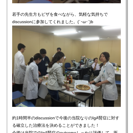
若手の先生方もピザを食べながら、気軽な気持ちで
discussionに参加してくれました。(`･ω･´)b
約1時間半のdiscussionで今後の当院なりのIgA腎症に対す
る確立した治療法を決めることができました！
今後は当院でのIgA腎症のoutcomeしっかり評価して、医