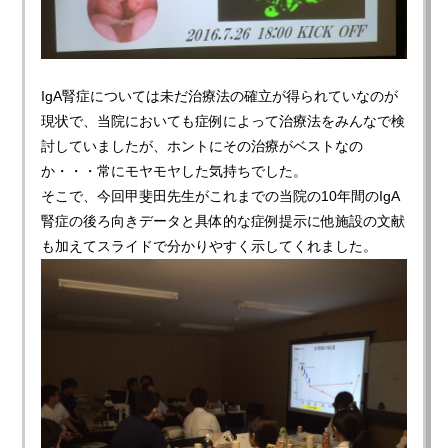
IgA腎症については未だ治療法の確立が得られていなのが
現状で、当院においても症例によって治療法をみんなで検
討していましたが、ホントにその治療がベストなの
か・・・常にモヤモヤした気持ちでした。
そこで、今回甲斐田先生がこれまでの当院の10年間のIgA
腎症の後ろ向きデータと具体的な症例提示に他施設の文献
も加えてスライドで分かりやすく示してくれました。