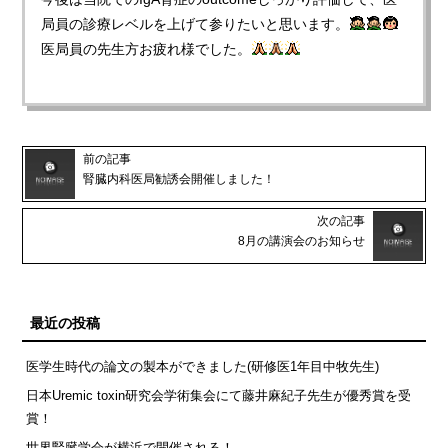
局員の診療レベルを上げて参りたいと思います。
医局員の先生方お疲れ様でした。
前の記事
腎臓内科医局勧誘会開催しました！
次の記事
8月の講演会のお知らせ
最近の投稿
医学生時代の論文の製本ができました(研修医1年目中牧先生)
日本Uremic toxin研究会学術集会にて藤井麻紀子先生が優秀賞を受
賞！
世界腎臓学会が横浜で開催される！