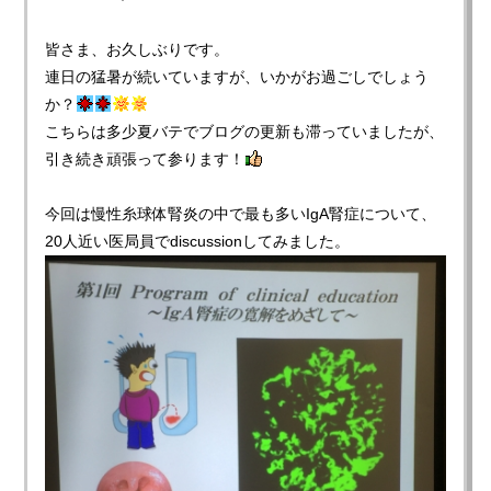
皆さま、お久しぶりです。
連日の猛暑が続いていますが、いかがお過ごしでしょう
か？
こちらは多少夏バテでブログの更新も滞っていましたが、
引き続き頑張って参ります！
今回は慢性糸球体腎炎の中で最も多いIgA腎症について、
20人近い医局員でdiscussionしてみました。