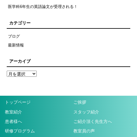
医学科6年生の英語論文が受理される！
カテゴリー
ブログ
最新情報
アーカイブ
トップページ
ご挨拶
教室紹介
スタッフ紹介
患者様へ
ご紹介頂く先生方へ
研修プログラム
教室員の声