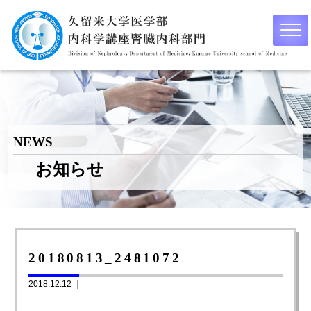
NEWS
お知らせ
20180813_2481072
2018.12.12 ｜