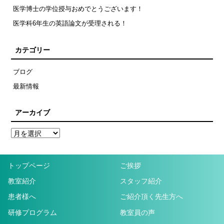
医学博士の学位授与おめでとうございます！
医学科6年生の英語論文が受理される！
カテゴリー
ブログ
最新情報
アーカイブ
トップページ
ご挨拶
教室紹介
スタッフ紹介
患者様へ
ご紹介頂く先生方へ
研修プログラム
教室員の声