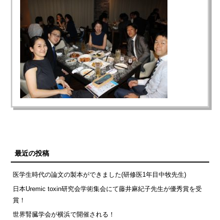
最近の投稿
医学生時代の論文の製本ができました(研修医1年目中牧先生)
日本Uremic toxin研究会学術集会にて藤井麻紀子先生が優秀賞を受
賞！
世界腎臓学会が横浜で開催される！