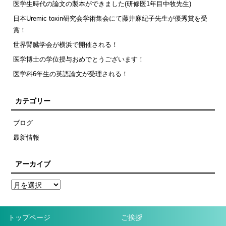
医学生時代の論文の製本ができました(研修医1年目中牧先生)
日本Uremic toxin研究会学術集会にて藤井麻紀子先生が優秀賞を受
賞！
世界腎臓学会が横浜で開催される！
医学博士の学位授与おめでとうございます！
医学科6年生の英語論文が受理される！
カテゴリー
ブログ
最新情報
アーカイブ
トップページ
ご挨拶