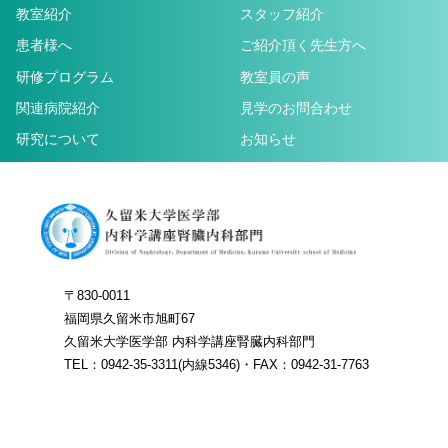
教室紹介
スタッフ紹介
患者様へ
ご紹介頂く先生方へ
研修プログラム
教室員の声
関連病院紹介
見学のお問合わせ
研究について
お知らせ
〒830-0011
福岡県久留米市旭町67
久留米大学医学部 内科学講座腎臓内科部門
TEL：0942-35-3311(内線5346)・FAX：0942-31-7763