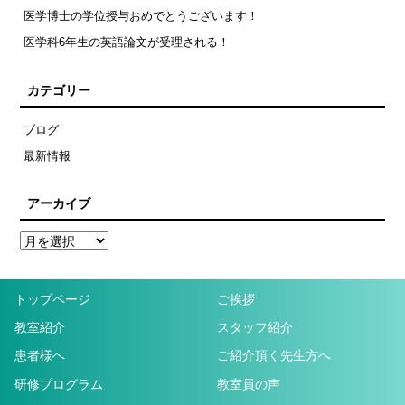
医学博士の学位授与おめでとうございます！
医学科6年生の英語論文が受理される！
カテゴリー
ブログ
最新情報
アーカイブ
トップページ
ご挨拶
教室紹介
スタッフ紹介
患者様へ
ご紹介頂く先生方へ
研修プログラム
教室員の声