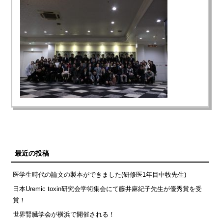
最近の投稿
医学生時代の論文の製本ができました(研修医1年目中牧先生)
日本Uremic toxin研究会学術集会にて藤井麻紀子先生が優秀賞を受
賞！
世界腎臓学会が横浜で開催される！