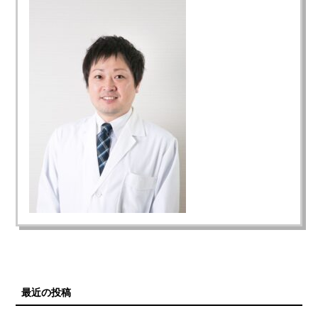
最近の投稿