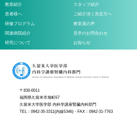
教室紹介
スタッフ紹介
患者様へ
ご紹介頂く先生方へ
研修プログラム
教室員の声
関連病院紹介
見学のお問合わせ
研究について
お知らせ
〒830-0011
福岡県久留米市旭町67
久留米大学医学部 内科学講座腎臓内科部門
TEL：0942-35-3311(内線5346)・FAX：0942-31-7763