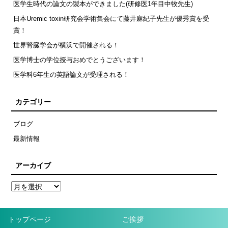
医学生時代の論文の製本ができました(研修医1年目中牧先生)
日本Uremic toxin研究会学術集会にて藤井麻紀子先生が優秀賞を受
賞！
世界腎臓学会が横浜で開催される！
医学博士の学位授与おめでとうございます！
医学科6年生の英語論文が受理される！
カテゴリー
ブログ
最新情報
アーカイブ
トップページ
ご挨拶