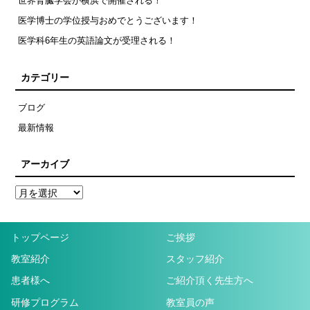
世界腎臓学会が横浜で開催される！
医学博士の学位授与おめでとうございます！
医学科6年生の英語論文が受理される！
カテゴリー
ブログ
最新情報
アーカイブ
トップページ
ご挨拶
教室紹介
スタッフ紹介
患者様へ
ご紹介頂く先生方へ
研修プログラム
教室員の声