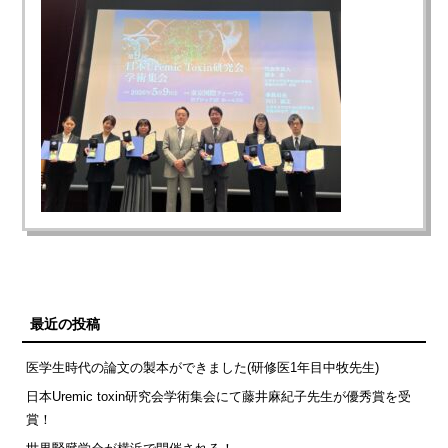
最近の投稿
医学生時代の論文の製本ができました(研修医1年目中牧先生)
日本Uremic toxin研究会学術集会にて藤井麻紀子先生が優秀賞を受
賞！